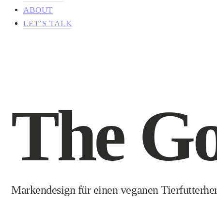
ABOUT
LET’S TALK
The Go
Markendesign für einen veganen Tierfutterher