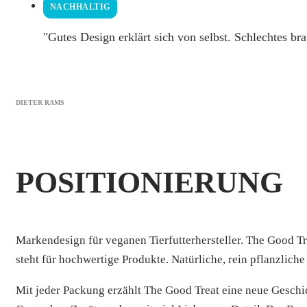
NACHHALTIG
"
Gutes Design erklärt sich von selbst. Schlechtes b
DIETER RAMS
POSITIONIERUNG
Markendesign für veganen Tierfutterhersteller.
The Good Tr
steht für hochwertige Produkte. Natürliche, rein pflanzlich
Mit jeder Packung erzählt The Good Treat eine neue
Geschi