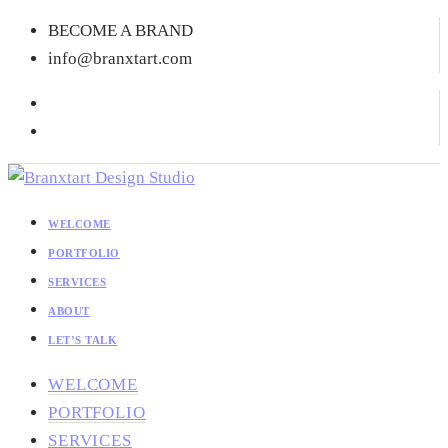
BECOME A BRAND
info@branxtart.com
WELCOME
PORTFOLIO
SERVICES
ABOUT
LET’S TALK
WELCOME
PORTFOLIO
SERVICES